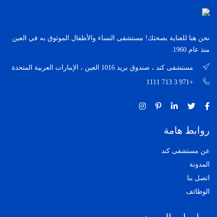
نحن هنا للعناية بصحتك! مستشفى النساء والأطفال الموثوق به في العين
منذ عام 1960.
مستشفى كند ، صندوق بريد 1016 العين ، الإمارات العربية المتحدة
+971 3 713 1111
روابط هامة
عن مستشفى كند
المدونة
اتصل بنا
الوظائف