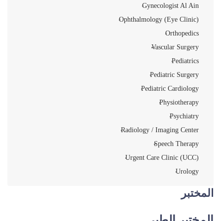
Gynecologist Al Ain
Ophthalmology (Eye Clinic)
Orthopedics
Vascular Surgery
Pediatrics
Pediatric Surgery
Pediatric Cardiology
Physiotherapy
Psychiatry
Radiology / Imaging Center
Speech Therapy
Urgent Care Clinic (UCC)
Urology
المختبر
المختبر الطبي