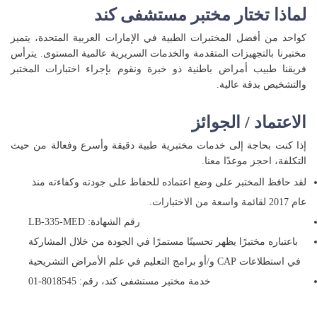
لماذا تختار مختبر مستشفى كند
كواحد من أفضل المختبرات الطبية في الإمارات العربية المتحدة، يتميز
مختبرنا بالتجهيزات المتقدمة والخدمات السريرية عالمية المستوى. يترأس
فريقنا طبيب أمراض باطنية ذو خبرة ونقوم بإجراء اختبارات المختبر
والتشخيص بدقة عالية.
الاعتماد / الجوائز
إذا كنت بحاجة إلى خدمات مختبرية طبية دقيقة وأسرع وفعالة من حيث
التكلفة، احجز موعدًا معنا.
لقد حافظ المختبر على وضع اعتماده للحفاظ على جودته وكفاءته منذ
عام 2017 لقائمة واسعة من الاختبارات.
رقم الشهادة: LB-335-MED
باعتباره مختبرًا يظهر تحسينًا مستمرًا في الجودة من خلال المشاركة
في استطلاعات CAP و/أو برامج التعليم في علم الأمراض التشريحية
خدمة مختبر مستشفى كند، رقم: 8018545-01