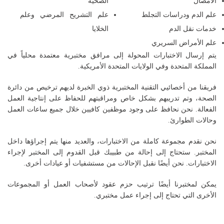
الأمصال
الصحية
علم الدم ودراسات التجلط
علم التشريح المرضي وعلم
خدمات نقل الدم
الخلايا
علم الأمراض السريري
يتم إرسال الاختبارات المحولة إلى مرافق مختبرية معتمدة محلياً في
المملكة المتحدة وفي الولايات المتحدة الأمريكية.
فريقنا من أخصائيي التقنية المختبرية ذوي الخبرة لديهم ترخيص من دائرة
الصحة، وتم تدريبهم بشكل خاص ومراقبتهم للحفاظ على إنتاجية العمل
الفعالة. نحن نحافظ على وجود موظفين كافيين خلال جميع ساعات العمل
وحالات الطوارئ.
نحن نقدم مجموعة كاملة من الاختبارات، والعديد منها يتم إجراؤها داخل
المختبر. ستحتاج إلى إحالة من طبيبك قبل القدوم إلى المختبر لإجراء
الاختبارات. نحن أيضًا نقبل الإحالات من مستشفيات أو عيادات أخرى.
يمكن لمختبرنا أيضًا ترتيب حزم عقود لأصحاب العمل أو المجموعات
الأخرى التي تحتاج إلى إجراء عمل مختبري.