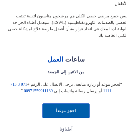
الأطفال.
ليس جميع مرضى حصى الكلى هم مرشحون مناسبون لتقنية تفتيت
الحصى بالصدمات الكهرومغناطيسية (ESWL). سيعمل أطباء الجراحة
البولية لدينا معك في اتخاذ قرار بشأن أفضل طريقة علاج لمشكلة حصى
الكلى الخاصة بك.
ساعات
العمل
من الاثنين إلى الجمعة
“لحجز موعد أو زيارة متابعة، يرجى الاتصال على الرقم +
971 3 713
1111
أو إرسال رسالة واتساب إلى
00971559911139
.”
احجز موعداً
أطباؤنا