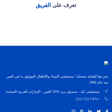
تعرف على
الفريق
نحن هنا للعناية بصحتك! مستشفى النساء والأطفال الموثوق به في العين
منذ عام 1960.
مستشفى كند ، صندوق بريد 1016 العين ، الإمارات العربية المتحدة
+971 3 713 1111