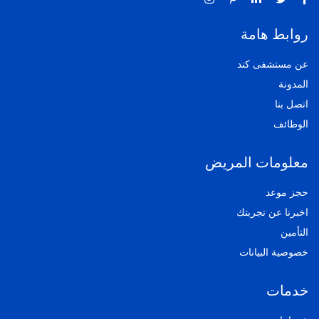
روابط هامة
عن مستشفى كند
المدونة
اتصل بنا
الوظائف
معلومات المريض
حجز موعد
اخبرنا عن تجربتك
التأمين
خصوصية البيانات
خدمات