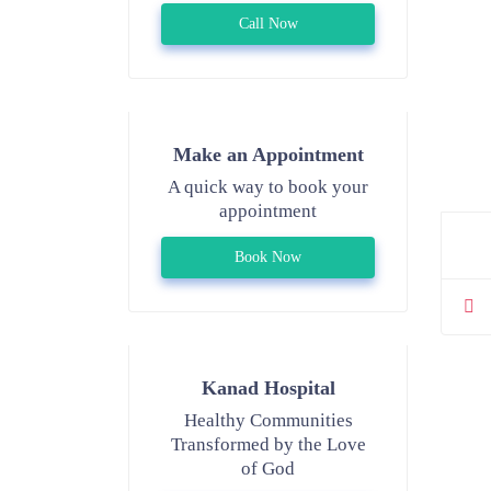
Call Now
Make an Appointment
A quick way to book your
appointment
Book Now
Kanad Hospital
Healthy Communities
Transformed by the Love
of God