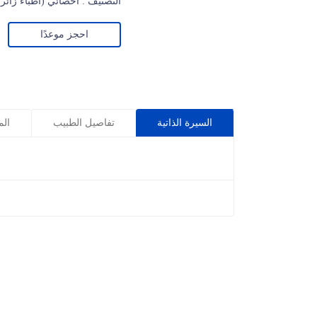
التصنيف : أخصائي (أطباء زائر
احجز موعدًا
السيرة الذاتية
تفاصيل الطبيب
الم