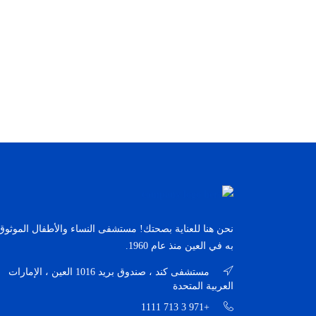
نحن هنا للعناية بصحتك! مستشفى النساء والأطفال الموثوق
به في العين منذ عام 1960.
مستشفى كند ، صندوق بريد 1016 العين ، الإمارات
العربية المتحدة
+971 3 713 1111