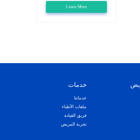
Learn More
يض
خدمات
خدماتنا
ملفات الأطباء
فريق القيادة
تجربة المريض