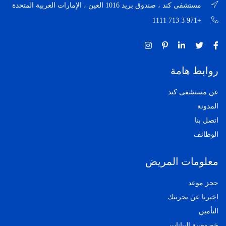
مستشفى كند ، صندوق بريد 1016 العين ، الإمارات العربية المتحدة
+971 3 713 1111
روابط هامة
عن مستشفى كند
المدونة
اتصل بنا
الوظائف
معلومات المريض
حجز موعد
اخبرنا عن تجربتك
التأمين
خصوصية البيانات