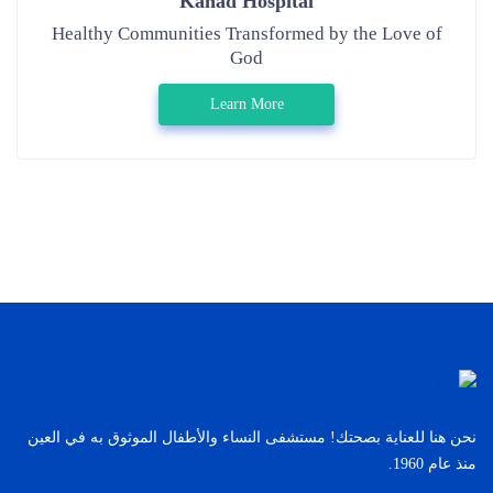
Kanad Hospital
Healthy Communities Transformed by the Love of
God
Learn More
نحن هنا للعناية بصحتك! مستشفى النساء والأطفال الموثوق به في العين
منذ عام 1960.