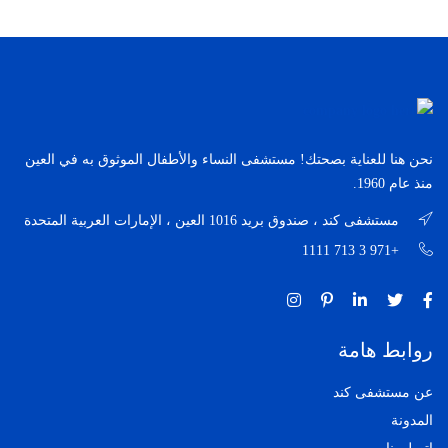
نحن هنا للعناية بصحتك! مستشفى النساء والأطفال الموثوق به في العين
منذ عام 1960.
مستشفى كند ، صندوق بريد 1016 العين ، الإمارات العربية المتحدة
+971 3 713 1111
روابط هامة
عن مستشفى كند
المدونة