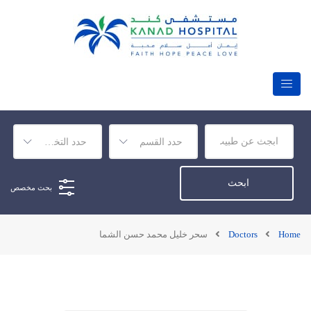
حدد القسم
حدد التخصص
بحث مخصص
Home
Doctors
سحر خليل محمد حسن الشما