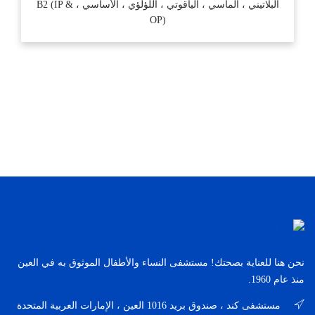
البلاتيني ، الماسي ، الياقوتي ، اللؤلؤي ، الأساسي ، B2 (IP &
OP)
نحن هنا للعناية بصحتك! مستشفى النساء والأطفال الموثوق به في العين
منذ عام 1960.
مستشفى كند ، صندوق بريد 1016 العين ، الإمارات العربية المتحدة