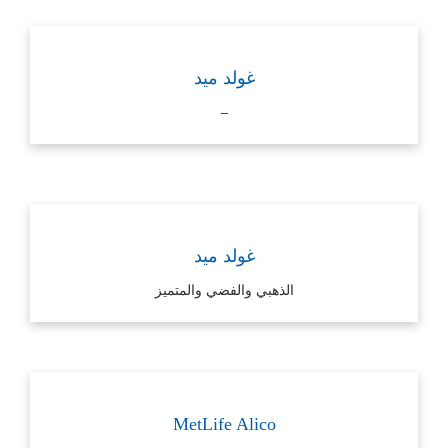
غولد ميد
–
غولد ميد
الذهبي والفضي والمتميز
MetLife Alico