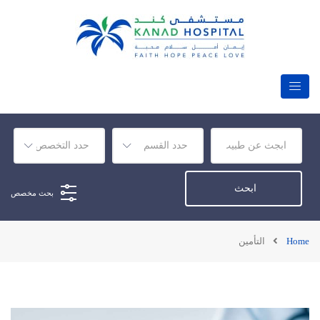
بحث مخصص
Home
التأمين