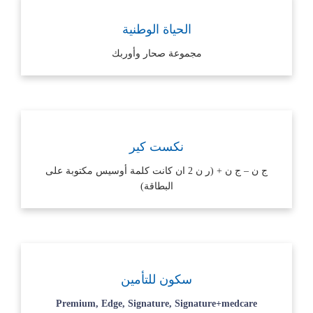
الحياة الوطنية
مجموعة صحار وأوربك
نكست كير
ج ن – ج ن + (ر ن 2 ان كانت كلمة أوسيس مكتوبة على
البطاقة)
سكون للتأمين
Premium, Edge, Signature, Signature+medcare