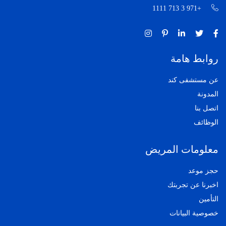
+971 3 713 1111
روابط هامة
عن مستشفى كند
المدونة
اتصل بنا
الوظائف
معلومات المريض
حجز موعد
اخبرنا عن تجربتك
التأمين
خصوصية البيانات