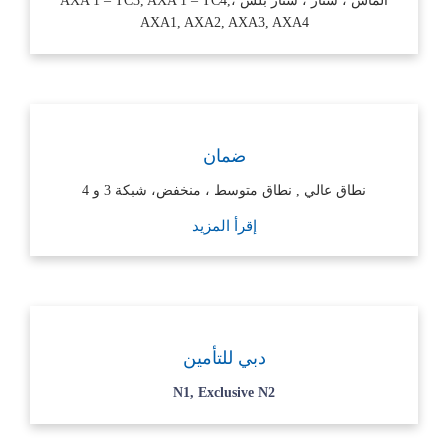
الماس ، ستار ، ستار بلس ،AXA 1 – TC3, AXA 1 – TC4,
AXA1, AXA2, AXA3, AXA4
ضمان
نطاق عالي , نطاق متوسط ، منخفض، شبكة 3 و 4
إقرأ المزيد
دبي للتأمين
N1, Exclusive N2