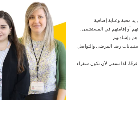
يد محبة وعناية إضافية
رتهم أو إقامتهم في المستشفى،
م وإشادتهم
ستبيانات رضا المرضى والتواصل
ًا، لذا نسعى لأن نكون سفراء