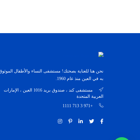
نحن هنا للعناية بصحتك! مستشفى النساء والأطفال الموثوق
به في العين منذ عام 1960.
مستشفى كند ، صندوق بريد 1016 العين ، الإمارات
العربية المتحدة
+971 3 713 1111