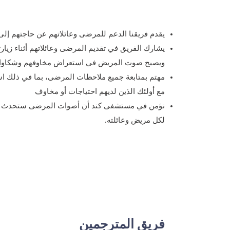
يقدم فريقنا الدعم للمرضى وعائلاتهم عن حاجتهم إلى 
يشارك الفريق في تقديم المرضى وعائلاتهم أثناء زيا
ويصبح صوت المريض في استعراض مخاوفهم وشكاواه
مهتم بمتابعة جميع ملاحظات المرضى، بما في ذلك ا
مع أولئك الذين لديهم احتياجات أو مخاوف
نؤمن في مستشفى كند أن أصوات المرضى ستحدث فرق
لكل مريض وعائلته.
فريق المترجمين