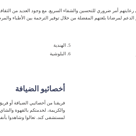
يتهم أمر ضروري للتحسين والشفاء السريع. مع وجود العديد من الثقافات 
الدعم لمرضانا بلغتهم المفضلة من خلال توفير الترجمة بين الأطباء والمر
الهندية
البلوشية
أخصائيو الضيافة
فريقنا من أخصائيي الضيافة أو فريق
والكريمة، لخدمتكم بالقهوة والشاي،
لمستشفى كند. تعالوا وشاهدوا بأن