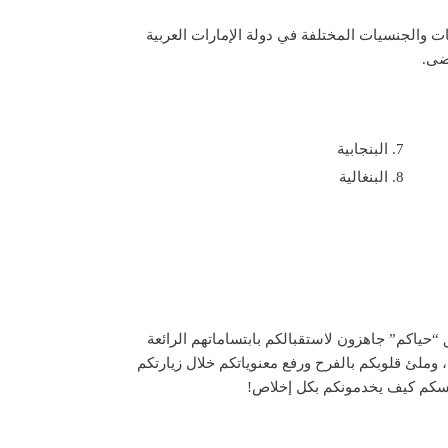
والجنسيات المختلفة في دولة الإمارات العربية
ضى.
البنجابية
البنغالية
 “حياكم” جاهزون لاستقبالكم بابتساماتهم الرائعة
 وملئ قلوبكم بالفرح ورفع معنوياتكم خلال زيارتكم
فسكم كيف يخدمونكم بكل إخلاص!